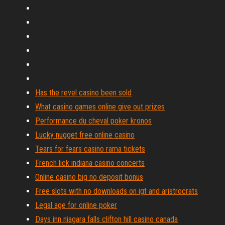
Has the revel casino been sold
What casino games online give out prizes
Performance du cheval poker kronos
Lucky nugget free online casino
Tears for fears casino rama tickets
French lick indiana casino concerts
Online casino big no deposit bonus
Free slots with no downloads on igt and aristrocrats
Legal age for online poker
Days inn niagara falls clifton hill casino canada