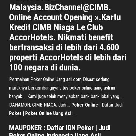
Malaysia.BizChannel@CIMB.
Online Account Opening ».Kartu
Kredit CIMB Niaga Le Club
AccorHotels. Nikmati benefit
bertransaksi di lebih dari 4.600
properti AccorHotels di lebih dari
100 negara di dunia.
Permainan Poker Online Uang asli.com Disaat sedang
maraknya berkembangnya situs poker online uang asli ini
banyak ... Kami juga telah menyiapkan bank bank lokal yang ...
DANAMON, CIMB NIAGA. Jadi ...
Poker
Online
| Daftar Judi
Poker
|
Poker
Online
Uang
Asli
...
MAUPOKER : Daftar IDN Poker | Judi
Poker Online Indonesia Uang Asli