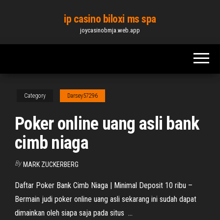
Skip
ip casino biloxi ms spa
to
joycasinobmja.web.app
the
content
Category
Darsey57296
Poker online uang asli bank
cimb niaga
By
MARK ZUCKERBERG
Daftar Poker Bank Cimb Niaga | Minimal Deposit 10 ribu –
Bermain judi poker online uang asli sekarang ini sudah dapat
dimainkan oleh siapa saja pada situs ...