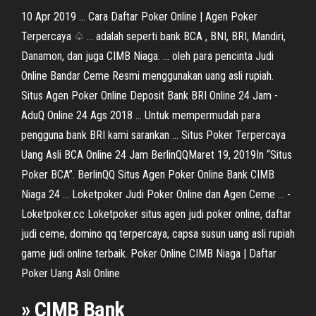
10 Apr 2019 ... Cara Daftar Poker Online | Agen Poker
Terpercaya ♤ ... adalah seperti bank BCA , BNI, BRI, Mandiri,
Danamon, dan juga CIMB Niaga. ... oleh para pencinta Judi
Online Bandar Ceme Resmi menggunakan uang asli rupiah.
Situs Agen Poker Online Deposit Bank BRI Online 24 Jam -
AduQ Online 24 Ags 2018 ... Untuk mempermudah para
pengguna bank BRI kami sarankan ... Situs Poker Terpercaya
Uang Asli BCA Online 24 Jam BerlinQQMaret 19, 2019In “Situs
Poker BCA”. BerlinQQ Situs Agen Poker Online Bank CIMB
Niaga 24 ... Loketpoker Judi Poker Online dan Agen Ceme ... -
Loketpoker.cc Loketpoker situs agen judi poker online, daftar
judi ceme, domino qq terpercaya, capsa susun uang asli rupiah
game judi online terbaik. Poker Online CIMB Niaga | Daftar
Poker Uang Asli Online
» CIMB Bank